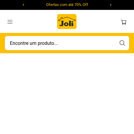
Ofertas com até 70% Off
Encontre um produto...