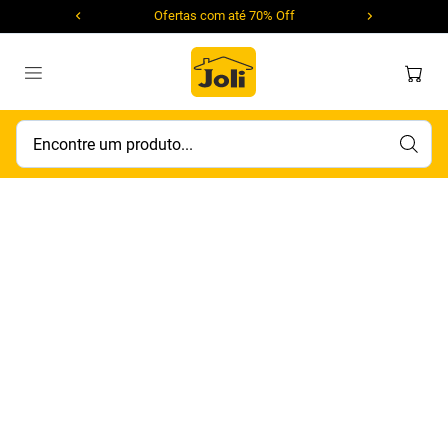
Ofertas com até 70% Off
Encontre um produto...