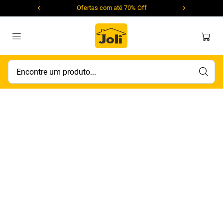
Ofertas com até 70% Off
Encontre um produto...