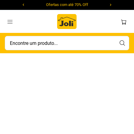
Ofertas com até 70% Off
Encontre um produto...