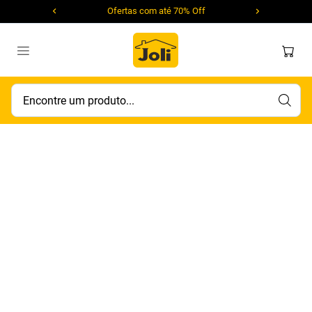
Ofertas com até 70% Off
Encontre um produto...