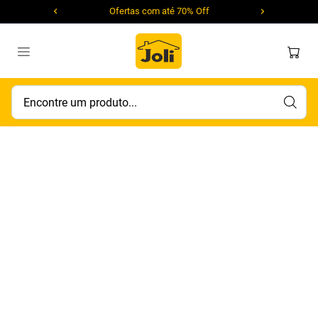
Ofertas com até 70% Off
Encontre um produto...