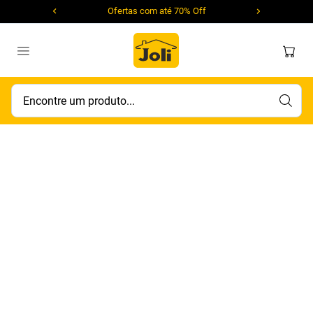
Ofertas com até 70% Off
Encontre um produto...