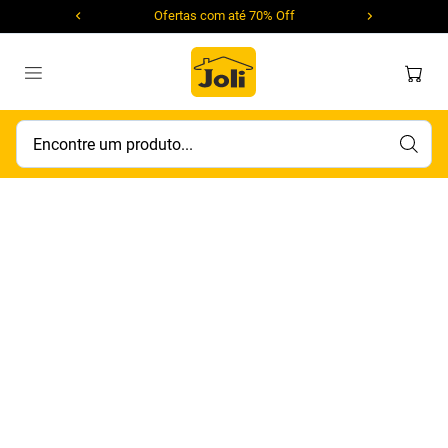
Ofertas com até 70% Off
Encontre um produto...