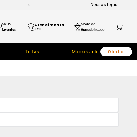
Nossas lojas
Meus
Modo de
Atendimento
Joli
favoritos
Acessibilidade
Tintas
Marcas Joli
Ofertas