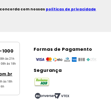
ê concorda com nossas
políticas de privacidade
Formas de Pagamento
5-1000
08h às 21h
 08h às 18h
Segurança
com.br
8h às 18h
16h