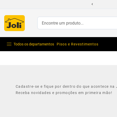
Encontre um produto...
Todos os departamentos
Pisos e Revestimentos
Cadastre-se e fique por dentro do que acontece na J
Receba novidades e promoções em primeira mão!