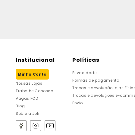
Institucional
Políticas
Privacidade
Minha Conta
Formas de pagamento
Nossas Lojas
Trocas e devolução lojas físic
Trabalhe Conosco
Trocas e devoluções e-comme
Vagas PCD
Envio
Blog
Sobre a Joli