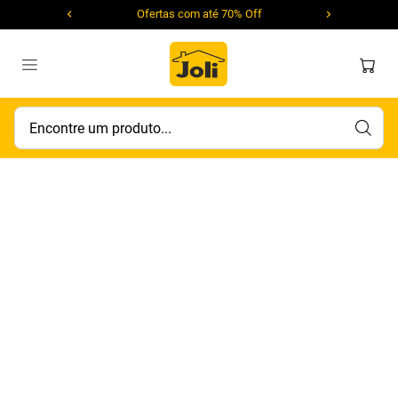
Ofertas com até 70% Off
Encontre um produto...