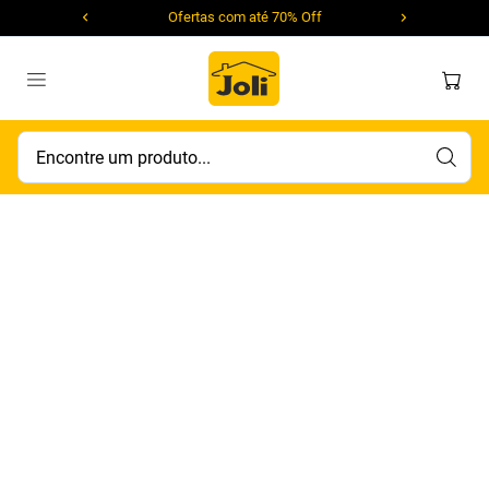
Ofertas com até 70% Off
Encontre um produto...