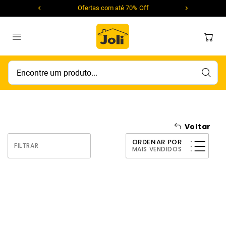
Ofertas com até 70% Off
Encontre um produto...
Voltar
ORDENAR POR
FILTRAR
MAIS VENDIDOS