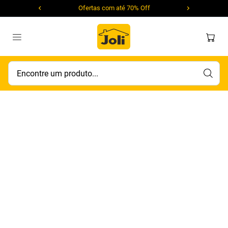
Ofertas com até 70% Off
Encontre um produto...