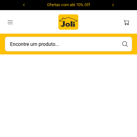
Ofertas com até 70% Off
Encontre um produto...