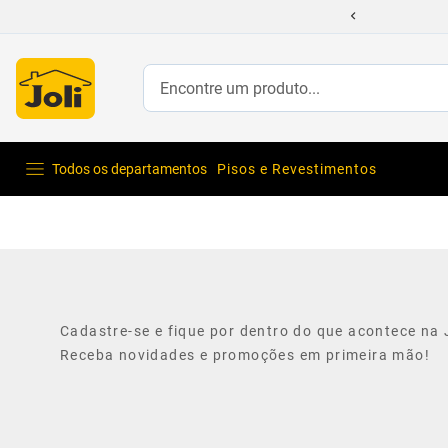
Encontre um produto...
Todos os departamentos
Pisos e Revestimentos
Cadastre-se e fique por dentro do que acontece na J
Receba novidades e promoções em primeira mão!