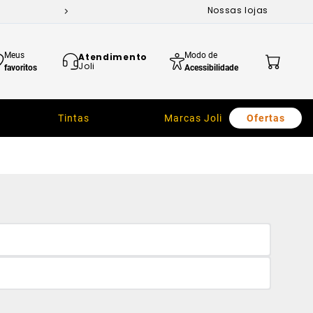
Nossas lojas
Meus
Modo de
Atendimento
Joli
favoritos
Acessibilidade
Tintas
Marcas Joli
Ofertas