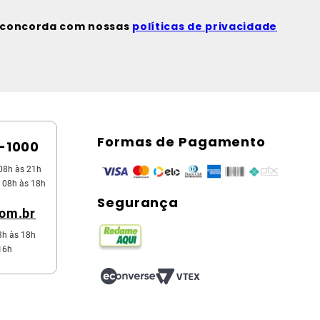
ê concorda com nossas
políticas de privacidade
Formas de Pagamento
5-1000
08h às 21h
 08h às 18h
Segurança
com.br
8h às 18h
16h