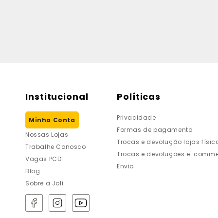
Institucional
Políticas
Privacidade
Minha Conta
Formas de pagamento
Nossas Lojas
Trocas e devolução lojas físic
Trabalhe Conosco
Trocas e devoluções e-comme
Vagas PCD
Envio
Blog
Sobre a Joli