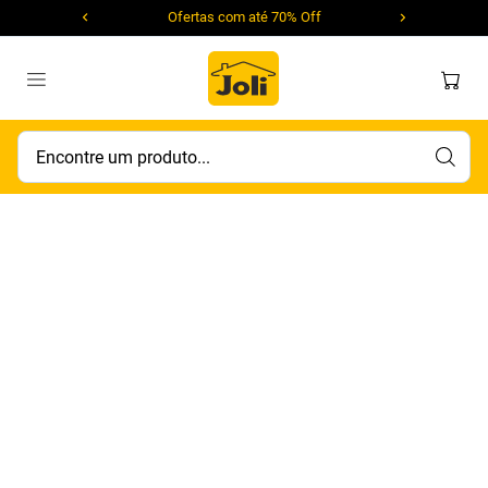
Ofertas com até 70% Off
Encontre um produto...