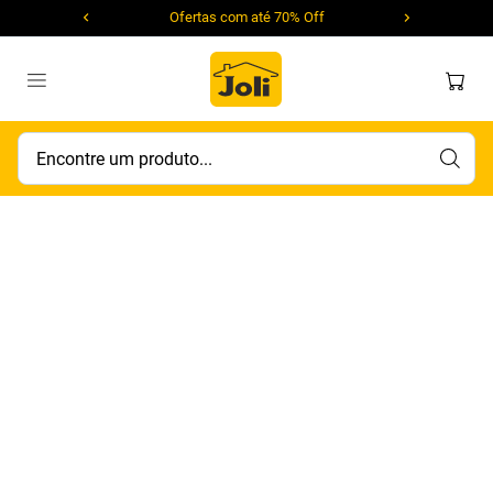
Ofertas com até 70% Off
Encontre um produto...