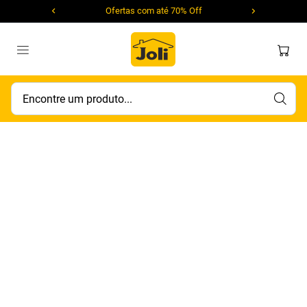
Ofertas com até 70% Off
Encontre um produto...