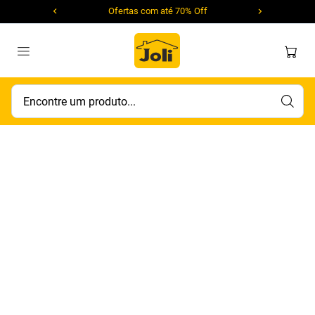
Ofertas com até 70% Off
Encontre um produto...