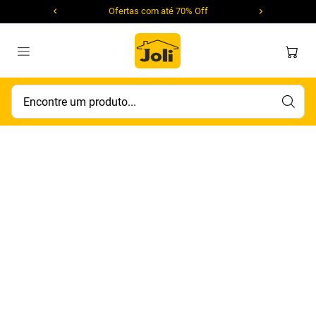
Ofertas com até 70% Off
Encontre um produto...