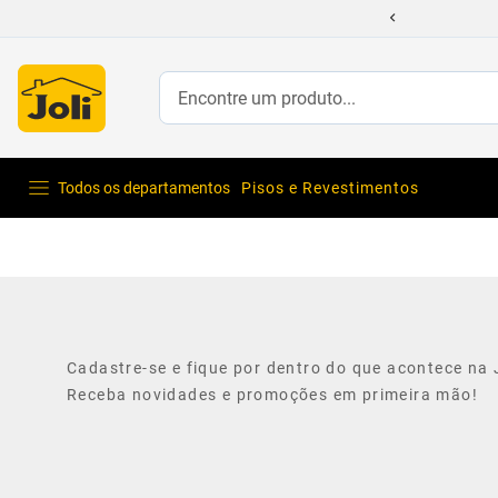
Encontre um produto...
Todos os departamentos
Pisos e Revestimentos
Cadastre-se e fique por dentro do que acontece na J
Receba novidades e promoções em primeira mão!