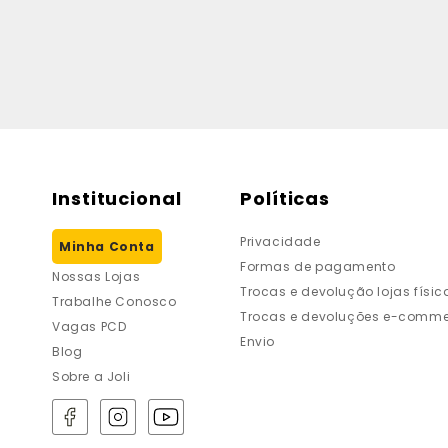
Institucional
Políticas
Privacidade
Minha Conta
Formas de pagamento
Nossas Lojas
Trocas e devolução lojas físic
Trabalhe Conosco
Trocas e devoluções e-comme
Vagas PCD
Envio
Blog
Sobre a Joli