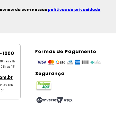
ê concorda com nossas
políticas de privacidade
Formas de Pagamento
5-1000
08h às 21h
 08h às 18h
Segurança
com.br
8h às 18h
16h