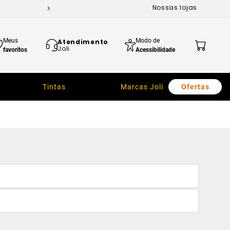
Nossas lojas
Meus
Modo de
Atendimento
Joli
favoritos
Acessibilidade
Tintas
Marcas Joli
Ofertas