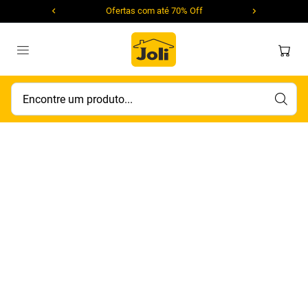
Ofertas com até 70% Off
Encontre um produto...