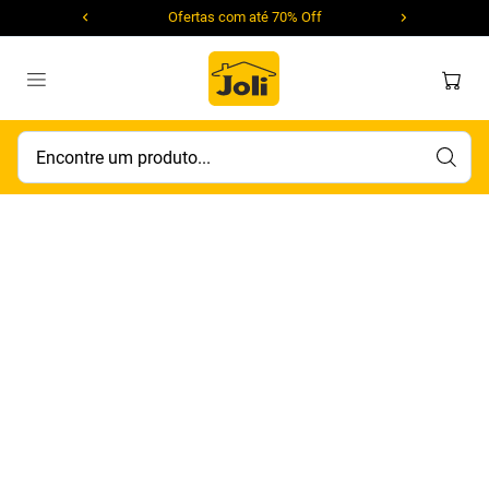
Ofertas com até 70% Off
Encontre um produto...