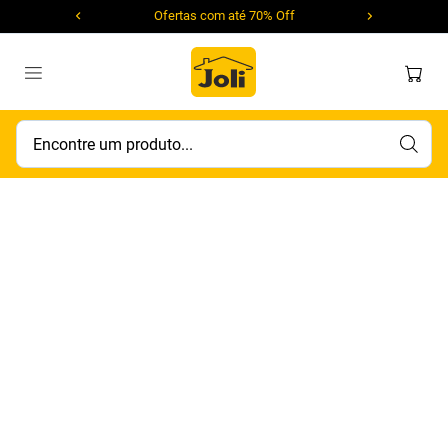
Ofertas com até 70% Off
Encontre um produto...