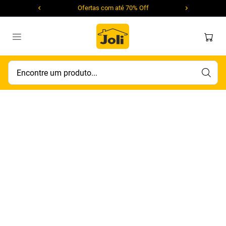
Ofertas com até 70% Off
Encontre um produto...