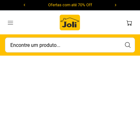
Ofertas com até 70% Off
Encontre um produto...