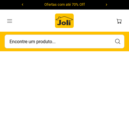
Ofertas com até 70% Off
Encontre um produto...