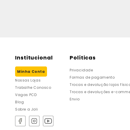
Institucional
Políticas
Privacidade
Minha Conta
Formas de pagamento
Nossas Lojas
Trocas e devolução lojas físic
Trabalhe Conosco
Trocas e devoluções e-comme
Vagas PCD
Envio
Blog
Sobre a Joli