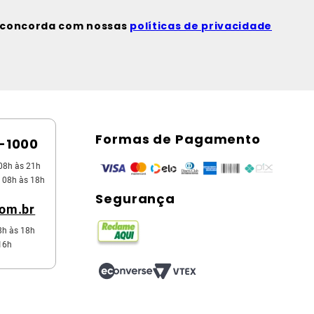
ê concorda com nossas
políticas de privacidade
Formas de Pagamento
5-1000
08h às 21h
 08h às 18h
Segurança
com.br
8h às 18h
16h