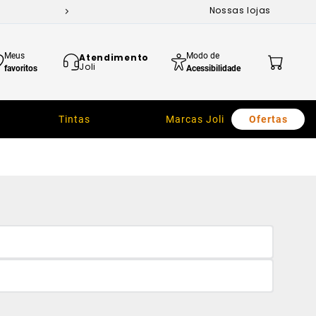
Nossas lojas
Meus
Modo de
Atendimento
Joli
favoritos
Acessibilidade
Tintas
Marcas Joli
Ofertas