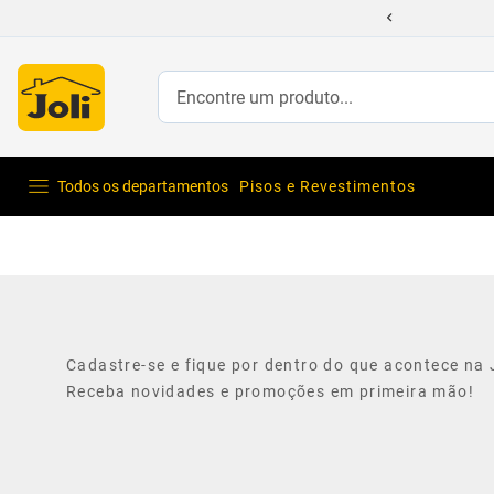
Encontre um produto...
Todos os departamentos
Pisos e Revestimentos
Cadastre-se e fique por dentro do que acontece na J
Receba novidades e promoções em primeira mão!