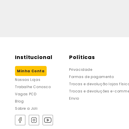
Institucional
Políticas
Privacidade
Minha Conta
Formas de pagamento
Nossas Lojas
Trocas e devolução lojas físic
Trabalhe Conosco
Trocas e devoluções e-comme
Vagas PCD
Envio
Blog
Sobre a Joli