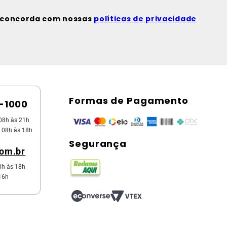
ê concorda com nossas
políticas de privacidade
Formas de Pagamento
5-1000
08h às 21h
 08h às 18h
Segurança
com.br
8h às 18h
16h