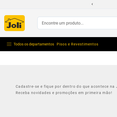
Encontre um produto...
Todos os departamentos
Pisos e Revestimentos
Cadastre-se e fique por dentro do que acontece na J
Receba novidades e promoções em primeira mão!