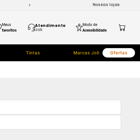
Nossas lojas
Meus
Modo de
Atendimento
Joli
favoritos
Acessibilidade
Tintas
Marcas Joli
Ofertas