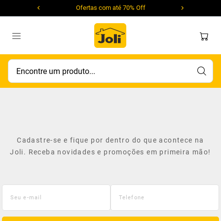
Ofertas com até 70% Off
Encontre um produto...
Cadastre-se e fique por dentro do que acontece na
Joli. Receba novidades e promoções em primeira mão!