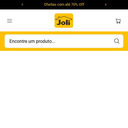
Ofertas com até 70% Off
Encontre um produto...