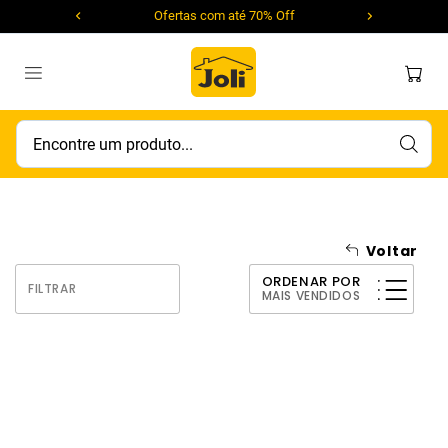
Ofertas com até 70% Off
Encontre um produto...
Voltar
ORDENAR POR
FILTRAR
MAIS VENDIDOS