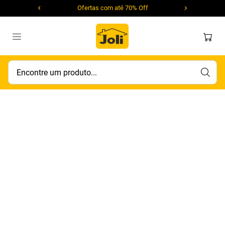
Ofertas com até 70% Off
Encontre um produto...