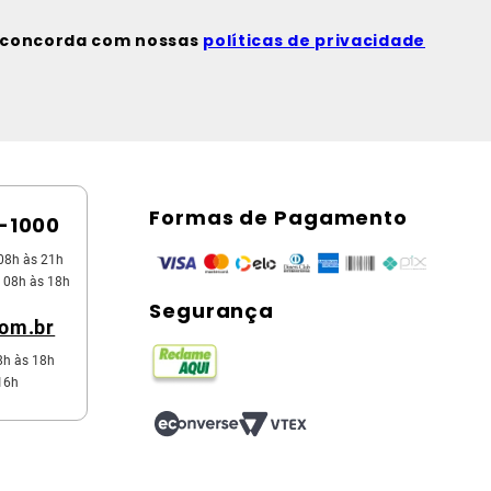
ê concorda com nossas
políticas de privacidade
Formas de Pagamento
5-1000
08h às 21h
 08h às 18h
Segurança
com.br
8h às 18h
16h