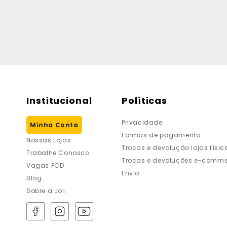
Institucional
Políticas
Privacidade
Minha Conta
Formas de pagamento
Nossas Lojas
Trocas e devolução lojas físic
Trabalhe Conosco
Trocas e devoluções e-comme
Vagas PCD
Envio
Blog
Sobre a Joli