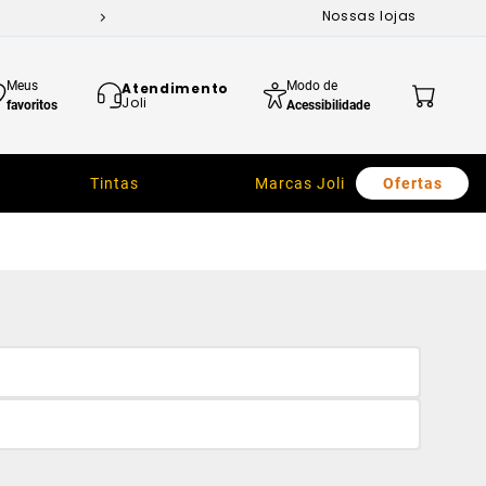
Nossas lojas
Meus
Modo de
Atendimento
Joli
favoritos
Acessibilidade
Tintas
Marcas Joli
Ofertas