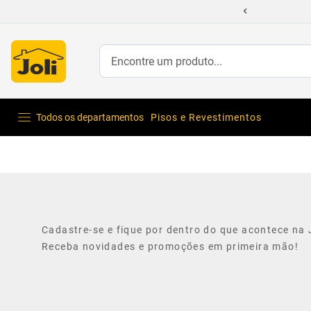
Encontre um produto...
Todos os departamentos
Pisos e Revestimentos
Cadastre-se e fique por dentro do que acontece na J
Receba novidades e promoções em primeira mão!