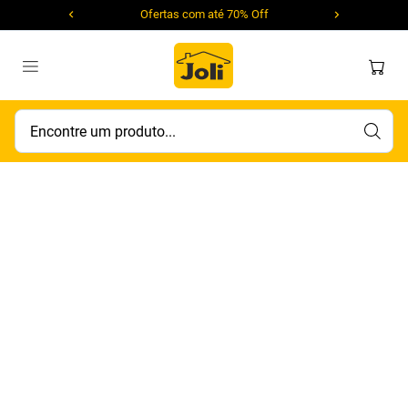
Ofertas com até 70% Off
Encontre um produto...