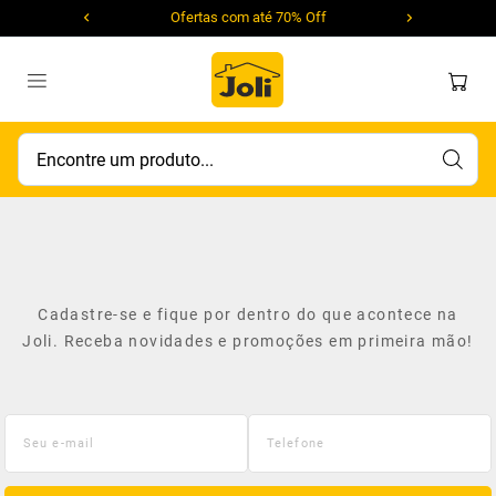
Ofertas com até 70% Off
Encontre um produto...
Cadastre-se e fique por dentro do que acontece na
Joli. Receba novidades e promoções em primeira mão!