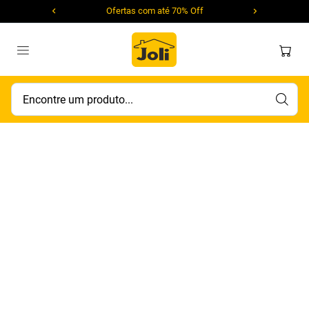
Ofertas com até 70% Off
Encontre um produto...