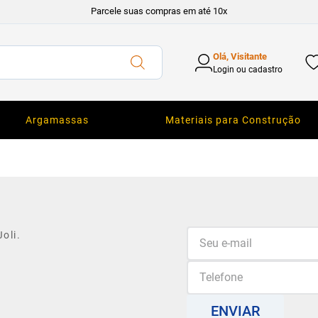
Parcele suas compras em até 10x
Olá, Visitante
Login ou cadastro
Argamassas
Materiais para Construção
oli.
ENVIAR