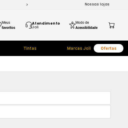
Nossas lojas
Meus
Modo de
Atendimento
Joli
favoritos
Acessibilidade
Tintas
Marcas Joli
Ofertas