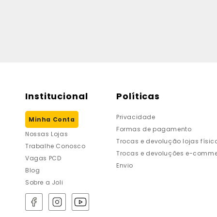
Institucional
Políticas
Privacidade
Minha Conta
Formas de pagamento
Nossas Lojas
Trocas e devolução lojas físic
Trabalhe Conosco
Trocas e devoluções e-comme
Vagas PCD
Envio
Blog
Sobre a Joli