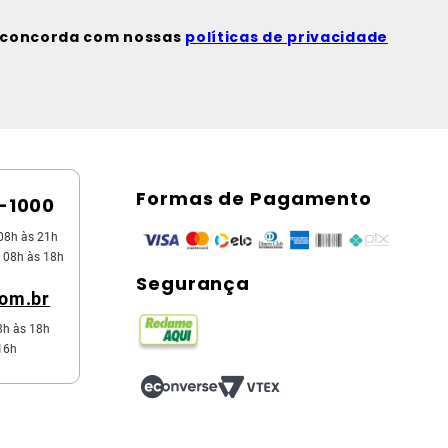
ê concorda com nossas
políticas de privacidade
Formas de Pagamento
5-1000
08h às 21h
 08h às 18h
Segurança
com.br
8h às 18h
16h