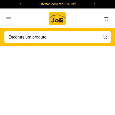
Ofertas com até 70% Off
Encontre um produto...