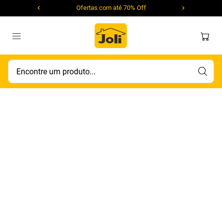
Ofertas com até 70% Off
Encontre um produto...