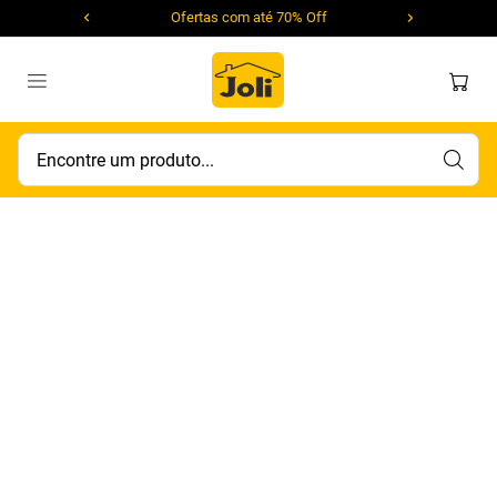
Ofertas com até 70% Off
Encontre um produto...