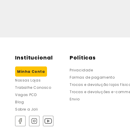
Institucional
Políticas
Privacidade
Minha Conta
Formas de pagamento
Nossas Lojas
Trocas e devolução lojas físic
Trabalhe Conosco
Trocas e devoluções e-comme
Vagas PCD
Envio
Blog
Sobre a Joli