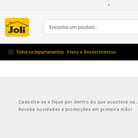
Encontre um produto...
Todos os departamentos
Pisos e Revestimentos
Cadastre-se e fique por dentro do que acontece na J
Receba novidades e promoções em primeira mão!