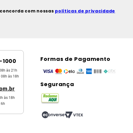
ê concorda com nossas
políticas de privacidade
Formas de Pagamento
5-1000
08h às 21h
 08h às 18h
Segurança
com.br
8h às 18h
16h