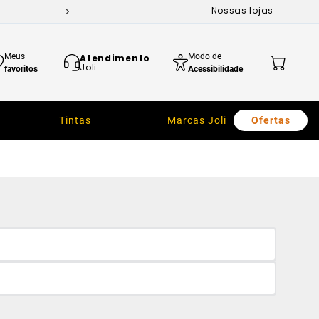
Nossas lojas
Meus
Modo de
Atendimento
Joli
favoritos
Acessibilidade
Tintas
Marcas Joli
Ofertas