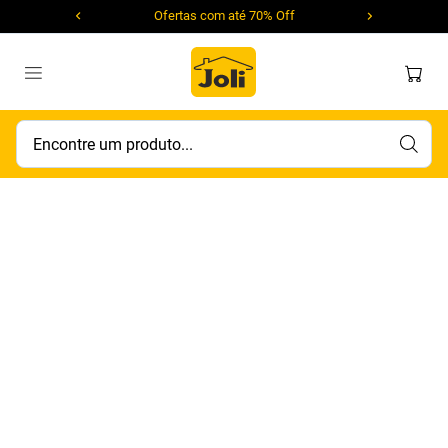
Ofertas com até 70% Off
Encontre um produto...