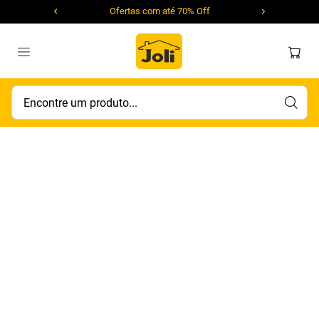
Ofertas com até 70% Off
Encontre um produto...