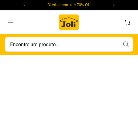
Ofertas com até 70% Off
Encontre um produto...