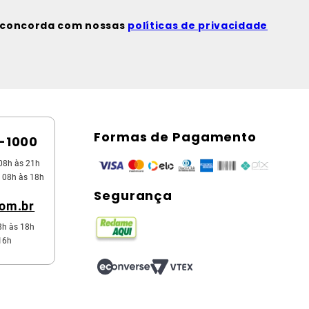
ê concorda com nossas
políticas de privacidade
Formas de Pagamento
5-1000
08h às 21h
 08h às 18h
Segurança
com.br
8h às 18h
16h