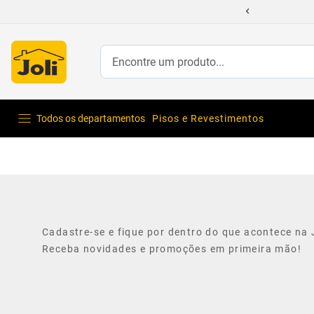
Encontre um produto...
Todos os departamentos
Pisos e Revestimentos
Cadastre-se e fique por dentro do que acontece na J
Receba novidades e promoções em primeira mão!