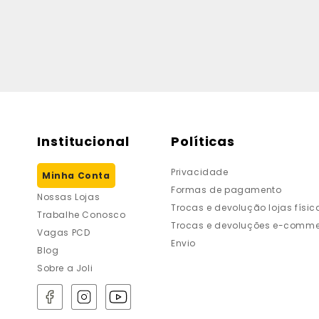
Institucional
Políticas
Privacidade
Minha Conta
Formas de pagamento
Nossas Lojas
Trocas e devolução lojas físic
Trabalhe Conosco
Trocas e devoluções e-comme
Vagas PCD
Envio
Blog
Sobre a Joli