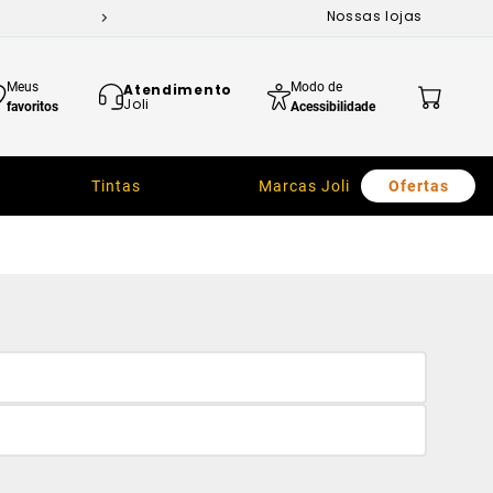
Nossas lojas
Meus
Modo de
Atendimento
Joli
favoritos
Acessibilidade
Tintas
Marcas Joli
Ofertas