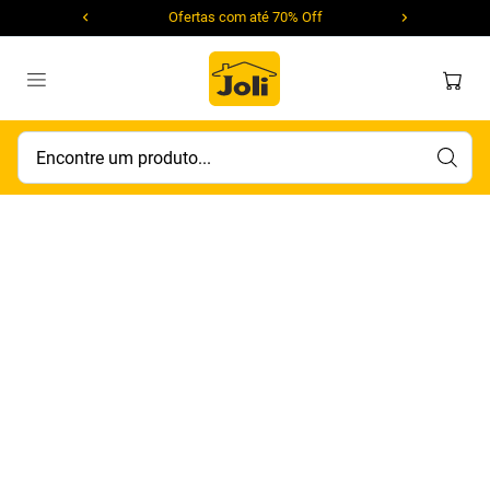
Ofertas com até 70% Off
Encontre um produto...