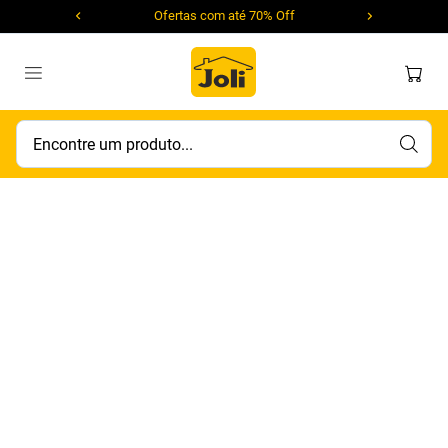
Ofertas com até 70% Off
Encontre um produto...