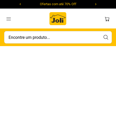
Ofertas com até 70% Off
Encontre um produto...