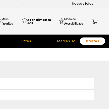
Nossas lojas
Meus
Modo de
Atendimento
Joli
favoritos
Acessibilidade
Tintas
Marcas Joli
Ofertas