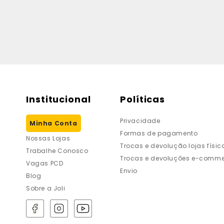
Institucional
Políticas
Privacidade
Minha Conta
Formas de pagamento
Nossas Lojas
Trocas e devolução lojas físic
Trabalhe Conosco
Trocas e devoluções e-comme
Vagas PCD
Envio
Blog
Sobre a Joli