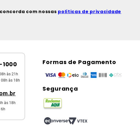
ê concorda com nossas
políticas de privacidade
Formas de Pagamento
5-1000
08h às 21h
 08h às 18h
Segurança
com.br
8h às 18h
16h