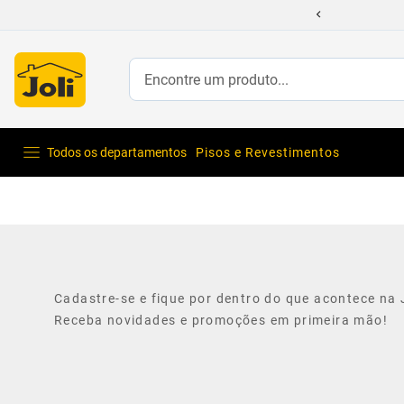
Encontre um produto...
Todos os departamentos
Pisos e Revestimentos
Cadastre-se e fique por dentro do que acontece na J
Receba novidades e promoções em primeira mão!